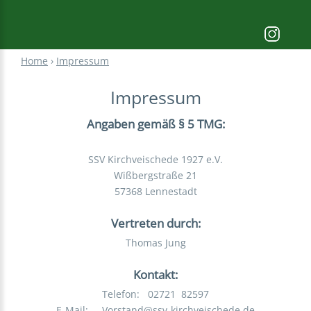
Home
›
Impressum
Impressum
Angaben gemäß § 5 TMG:
SSV Kirchveischede 1927 e.V.
Wißbergstraße 21
57368 Lennestadt
Vertreten durch:
Thomas Jung
Kontakt:
Telefon: 02721 82597
E-Mail: Vorstand@ssv-kirchveischede.de